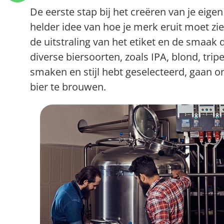
De eerste stap bij het creëren van je eige
helder idee van hoe je merk eruit moet zie
de uitstraling van het etiket en de smaak d
diverse biersoorten, zoals IPA, blond, trip
smaken en stijl hebt geselecteerd, gaan 
bier te brouwen.