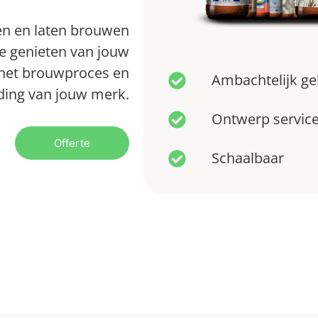
len en laten brouwen
e genieten van jouw
r het brouwproces en
Ambachtelijk g
ding van jouw merk.
Ontwerp servic
Offerte
Schaalbaar