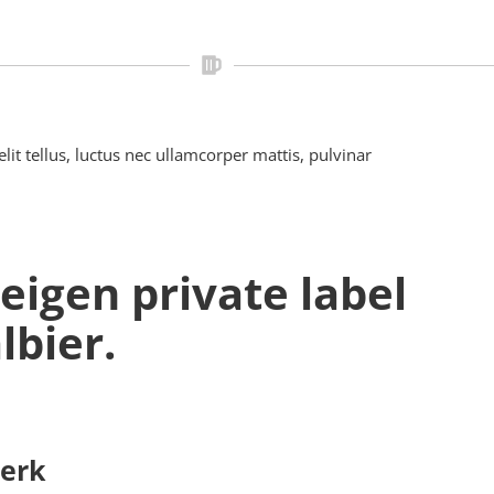
lit tellus, luctus nec ullamcorper mattis, pulvinar
eigen private label
lbier.
merk