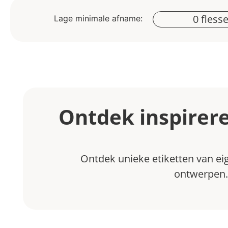
0
 fless
Lage minimale afname:
Ontdek inspirer
Ontdek unieke etiketten van eig
ontwerpen. 