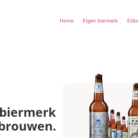
Home
Eigen biermerk
Etik
 biermerk
 brouwen.